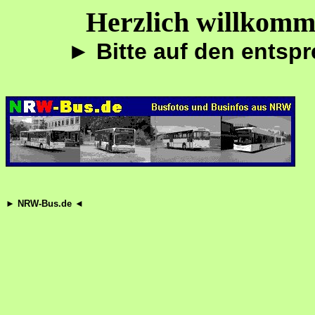
Herzlich willkom
► Bitte auf den entsp
► NRW-Bus.de ◄